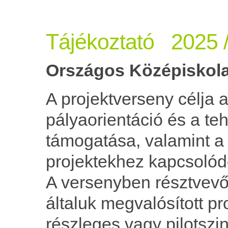
Tájékoztató 2025 
Országos Középiskola
A projektverseny célja 
pályaorientáció és a te
támogatása, valamint a 
projektekhez kapcsolód
A versenyben résztvevő
általuk megvalósított p
részleges vagy pilotszi