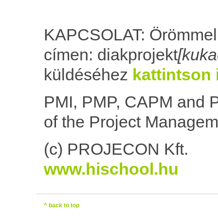
KAPCSOLAT: Örömmel f
címen: diakprojekt
[kuka
küldéséhez
kattintson 
PMI, PMP, CAPM and P
of the Project Managemen
(c) PROJECON Kft
www.hischool.hu
^ back to top