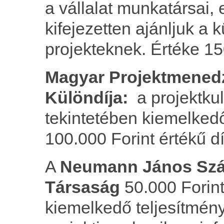
a vállalat munkatársai,
kifejezetten ajánljuk a 
projekteknek. Értéke 15
Magyar Projektmened
Különdíja:
a projektku
tekintetében kiemelkedő
100.000 Forint értékű dí
A
Neumann János Szá
Társaság
50.000 Forint
kiemelkedő teljesítmén