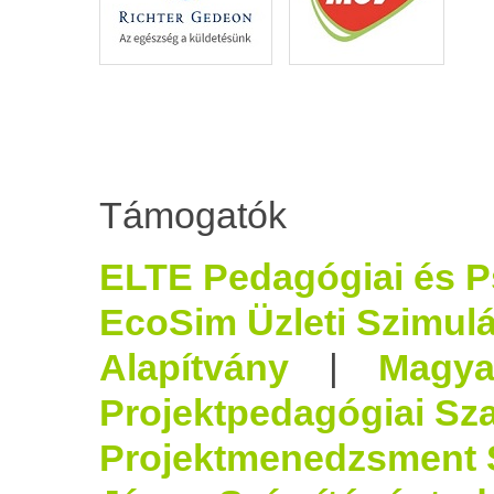
Támogatók
ELTE Pedagógiai és P
EcoSim Üzleti Szimulá
Alapítvány
|
Magya
Projektpedagógiai Sz
Projektmenedzsment 