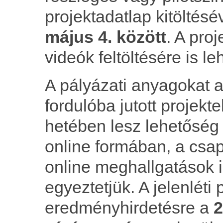
projektadatlap kitöltésé
május 4. között
. A pro
videók feltöltésére is l
A pályázati anyagokat a
fordulóba jutott projek
hetében lesz lehetőség a
online formában, a csap
online meghallgatások i
egyeztetjük. A jelenléti
eredményhirdetésre a
2